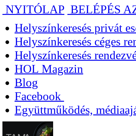
NYITÓLAP
BELÉPÉS A
Helyszínkeresés privát 
Helyszínkeresés céges r
Helyszínkeresés rendezv
HOL Magazin
Blog
Facebook
Együttműködés, médiaajá