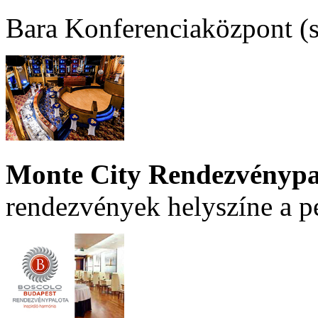
Bara Konferenciaközpont (sz
Monte City Rendezvénypa
rendezvények helyszíne a p