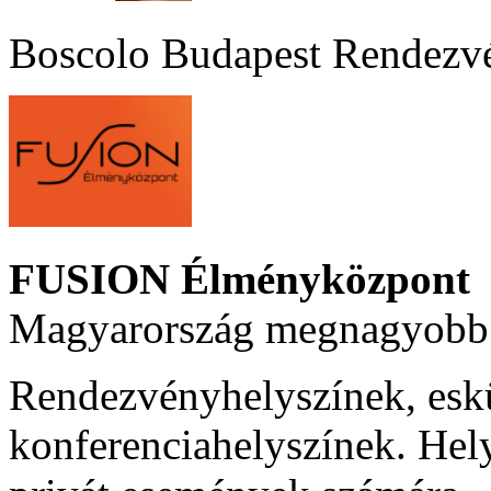
Boscolo Budapest Rendezv
FUSION Élményközpont
Magyarország megnagyobb 
Rendezvényhelyszínek, esk
konferenciahelyszínek. Hel