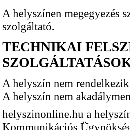
A helyszínen megegyezés sze
szolgáltató.
TECHNIKAI FELSZ
SZOLGÁLTATÁSO
A helyszín nem rendelkezik 
A helyszín nem akadályment
helyszinonline.hu a helyszín
Kommunikációs Ügynöksé