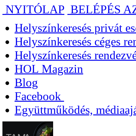
NYITÓLAP
BELÉPÉS A
Helyszínkeresés privát 
Helyszínkeresés céges r
Helyszínkeresés rendezv
HOL Magazin
Blog
Facebook
Együttműködés, médiaajá