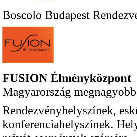
Boscolo Budapest Rendezv
FUSION Élményközpont
Magyarország megnagyobb 
Rendezvényhelyszínek, esk
konferenciahelyszínek. Hel