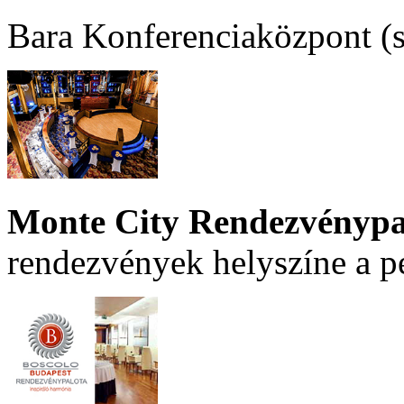
Bara Konferenciaközpont (sz
Monte City Rendezvénypa
rendezvények helyszíne a p