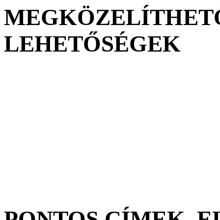
MEGKÖZELÍTHETŐ
LEHETŐSÉGEK
PONTOS CÍMEK, 