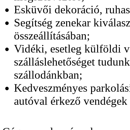
Esküvői dekoráció, ruhas
Segítség zenekar kiválas
összeállításában;
Vidéki, esetleg külföldi
szálláslehetőséget tudunk
szállodánkban;
Kedveszményes parkolási 
autóval érkező vendégek 