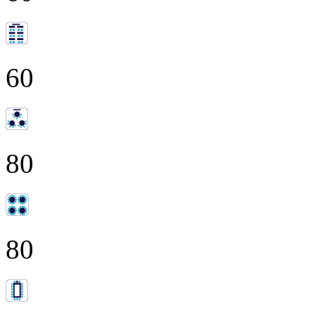
60
80
80