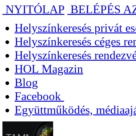
NYITÓLAP
BELÉPÉS A
Helyszínkeresés privát 
Helyszínkeresés céges r
Helyszínkeresés rendezv
HOL Magazin
Blog
Facebook
Együttműködés, médiaajá