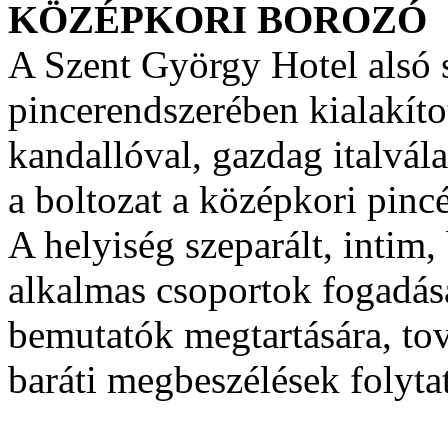
KÖZÉPKORI BOROZÓ
A Szent György Hotel alsó s
pincerendszerében kialakíto
kandallóval, gazdag italvála
a boltozat a középkori pincé
A helyiség szeparált, intim
alkalmas csoportok fogadás
bemutatók megtartására, tov
baráti megbeszélések folytat