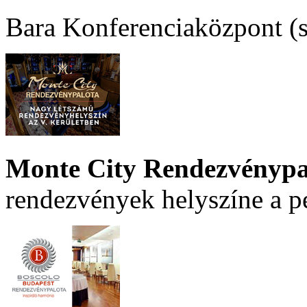
Bara Konferenciaközpont (sz
Monte City Rendezvénypa
rendezvények helyszíne a p