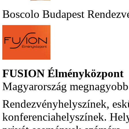
Boscolo Budapest Rendezv
FUSION Élményközpont
Magyarország megnagyobb 
Rendezvényhelyszínek, esk
konferenciahelyszínek. Hel