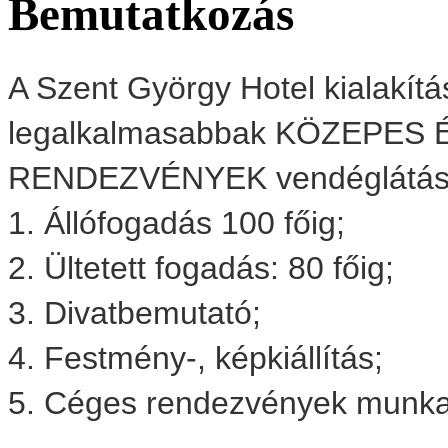
Bemutatkozás
A Szent György Hotel kialakít
legalkalmasabbak KÖZEPES
RENDEZVÉNYEK vendéglátás
1. Állófogadás 100 főig;
2. Ültetett fogadás: 80 főig;
3. Divatbemutató;
4. Festmény-, képkiállítás;
5. Céges rendezvények munkat