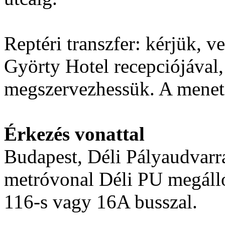
Reptéri transzfer: kérjük, v
Györty Hotel recepciójával,
megszervezhessük. A menet
Érkezés vonattal
Budapest, Déli Pályaudvarr
metróvonal Déli PU megállój
116-s vagy 16A busszal.