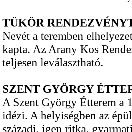
TÜKÖR RENDEZVÉNY
Nevét a teremben elhelyezet
kapta. Az Arany Kos Rendez
teljesen leválasztható.
SZENT GYÖRGY ÉTTE
A Szent György Étterem a 1
idézi. A helyiségben az épüle
századi, igen ritka, gyarmati