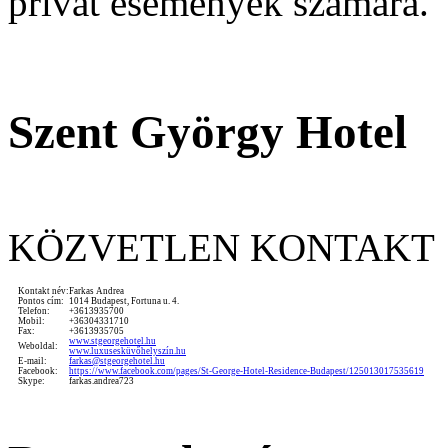
privát események számára.
Szent György Hotel
KÖZVETLEN KONTAKT
Kontakt név:
Farkas Andrea
Pontos cím:
1014 Budapest, Fortuna u. 4.
Telefon:
+3613935700
Mobil:
+36304331710
Fax:
+3613935705
www.stgeorgehotel.hu
Weboldal:
www.luxusesküvőhelyszín.hu
E-mail:
farkas@stgeorgehotel.hu
Facebook:
https://www.facebook.com/pages/St-George-Hotel-Residence-Budapest/125013017535619
Skype:
farkas.andrea723