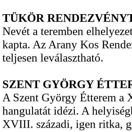
TÜKÖR RENDEZVÉNY
Nevét a teremben elhelyezet
kapta. Az Arany Kos Rendez
teljesen leválasztható.
SZENT GYÖRGY ÉTTE
A Szent György Étterem a X
hangulatát idézi. A helyiségb
XVIII. századi, igen ritka, g