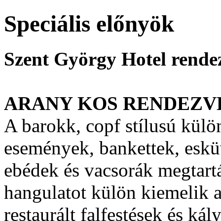
Speciális előnyök
Szent György Hotel rendez
ARANY KOS RENDEZ
A barokk, copf stílusú kül
események, bankettek, eskü
ebédek és vacsorák megtart
hangulatot külön kiemelik 
restaurált falfestések és kál