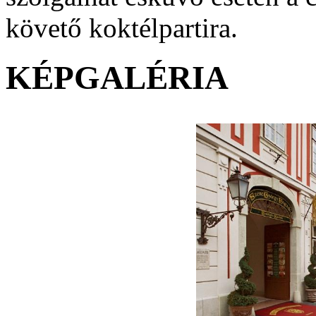
követő koktélpartira.
KÉPGALÉRIA