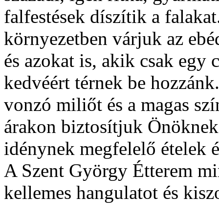
falfestések díszítik a falak
környezetben várjuk az ebé
és azokat is, akik csak egy
kedvéért térnek be hozzánk.
vonzó miliőt és a magas szí
árakon biztosítjuk Önöknek
idénynek megfelelő ételek é
A Szent György Étterem min
kellemes hangulatot és kiszo