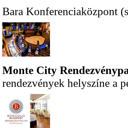
Bara Konferenciaközpont (sz
Monte City Rendezvénypa
rendezvények helyszíne a p