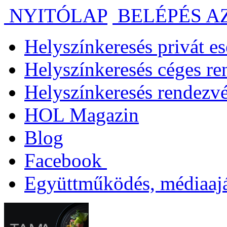
NYITÓLAP
BELÉPÉS A
Helyszínkeresés privát 
Helyszínkeresés céges r
Helyszínkeresés rendezv
HOL Magazin
Blog
Facebook
Együttműködés, médiaajá