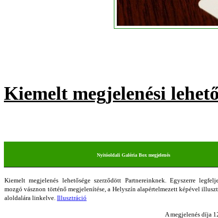
Kiemelt megjelenési lehet
Nyitóoldali Galéria Box megjelenés
Kiemelt megjelenés lehetősége szerződött Partnereinknek. Egyszerre legfel
mozgó vásznon történő megjelenítése, a Helyszín alapértelmezett képével illuszt
aloldalára linkelve.
Illusztráció
A megjelenés díja 1