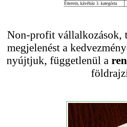
Étterem, kávéház 3. kategória
Non-profit vállalkozások, 
megjelenést a kedvezményes
nyújtjuk, függetlenül a
ren
földrajz