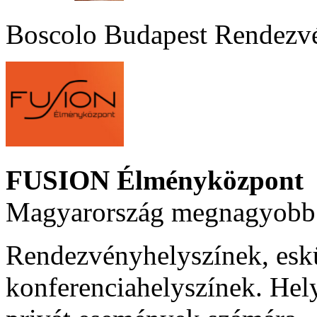
Boscolo Budapest Rendezv
FUSION Élményközpont
Magyarország megnagyobb 
Rendezvényhelyszínek, esk
konferenciahelyszínek. Hel