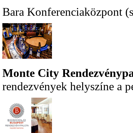
Bara Konferenciaközpont (sz
Monte City Rendezvénypa
rendezvények helyszíne a p