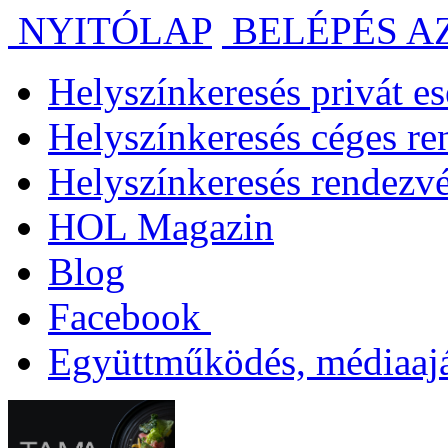
NYITÓLAP
BELÉPÉS A
Helyszínkeresés privát 
Helyszínkeresés céges r
Helyszínkeresés rendezv
HOL Magazin
Blog
Facebook
Együttműködés, médiaajá