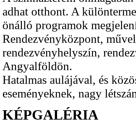
adhat otthont. A különterme
önálló programok megjelení
Rendezvényközpont, művel
rendezvényhelyszín, rende
Angyalföldön.
Hatalmas aulájával, és közö
eseményeknek, nagy létszá
KÉPGALÉRIA