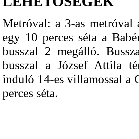
LEHETŐSÉGEK
Metróval: a 3-as metróval
egy 10 perces séta a Babér
busszal 2 megálló. Bussza
busszal a József Attila té
induló 14-es villamossal a
perces séta.