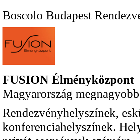
Boscolo Budapest Rendezv
FUSION Élményközpont
Magyarország megnagyobb 
Rendezvényhelyszínek, esk
konferenciahelyszínek. Hel