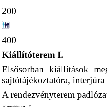
200
400
Kiállítóterem I.
Elsősorban kiállítások me
sajtótájékoztatóra, interjúra
A rendezvényterem padlóza
2
Alapterület: