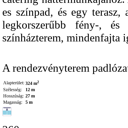
es színpad, és egy terasz,
legkorszerűbb fény-, és 
színházterem, mindenfajta ig
A rendezvényterem padlóza
2
Alapterület:
324 m
Szélesség:
12 m
Hosszúság:
27 m
Magasság:
5 m