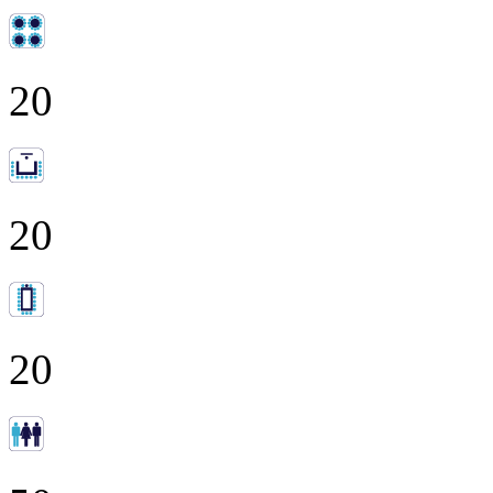
20
20
20