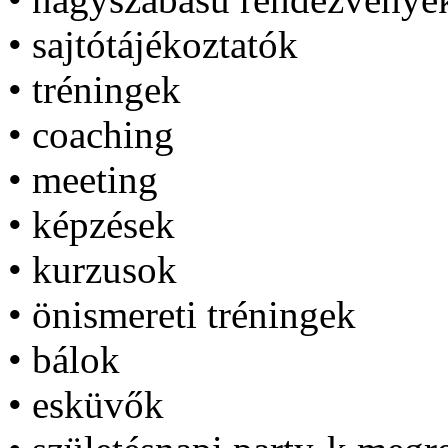
• sajtótájékoztatók
• tréningek
• coaching
• meeting
• képzések
• kurzusok
• önismereti tréningek
• bálok
• esküvők