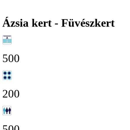
Ázsia kert - Füvészkert
500
200
500