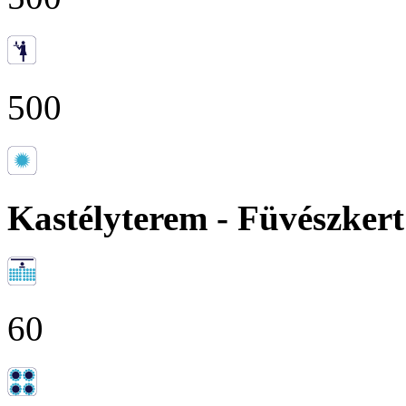
500
Kastélyterem - Füvészkert
60