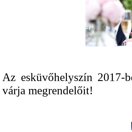
Az esküvőhelyszín 2017-be
várja megrendelőit!