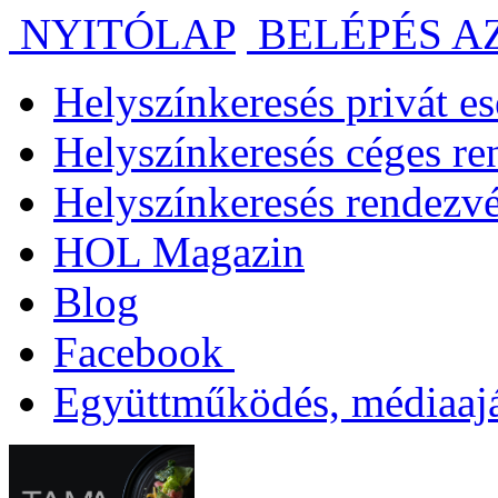
NYITÓLAP
BELÉPÉS A
Helyszínkeresés privát 
Helyszínkeresés céges r
Helyszínkeresés rendezv
HOL Magazin
Blog
Facebook
Együttműködés, médiaajá