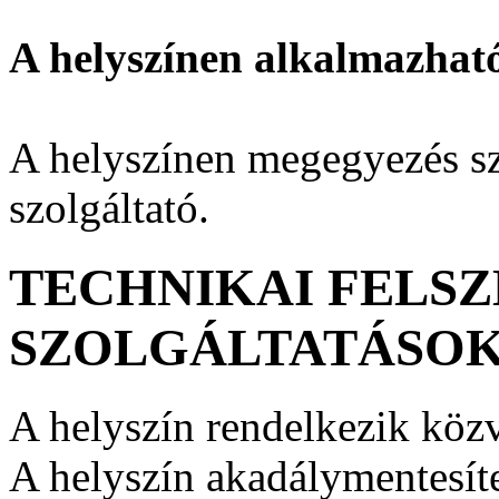
A helyszínen alkalmazhat
A helyszínen megegyezés sze
szolgáltató.
TECHNIKAI FELSZ
SZOLGÁLTATÁSO
A helyszín rendelkezik közv
A helyszín akadálymentesíte