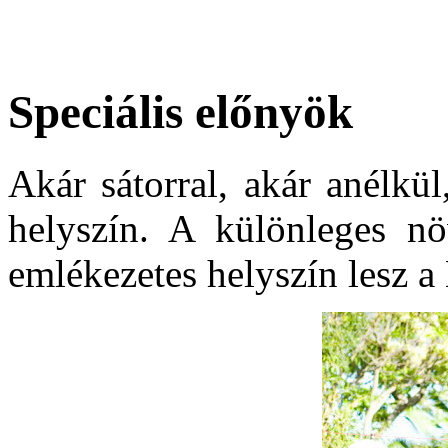
Speciális előnyök
Akár sátorral, akár anélkü
helyszín. A különleges növ
emlékezetes helyszín lesz 