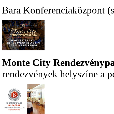
Bara Konferenciaközpont (sz
Monte City Rendezvénypa
rendezvények helyszíne a p