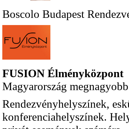
Boscolo Budapest Rendezv
FUSION Élményközpont
Magyarország megnagyobb 
Rendezvényhelyszínek, esk
konferenciahelyszínek. Hel