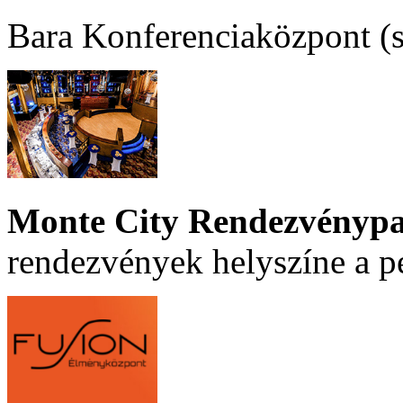
Bara Konferenciaközpont (sz
Monte City Rendezvénypa
rendezvények helyszíne a p