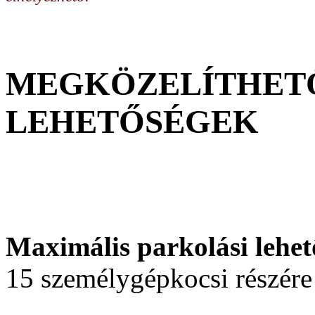
MEGKÖZELÍTHETŐ
LEHETŐSÉGEK
Maximális parkolási lehet
15 személygépkocsi részére