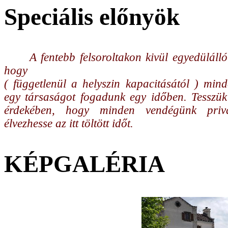
Speciális előnyök
A fentebb felsoroltakon kivül egyedülálló
hogy
( függetlenül a helyszin kapacitásától ) min
egy társaságot fogadunk egy időben. Tesszük
érdekében, hogy minden vendégünk pri
élvezhesse az itt töltött időt.
KÉPGALÉRIA