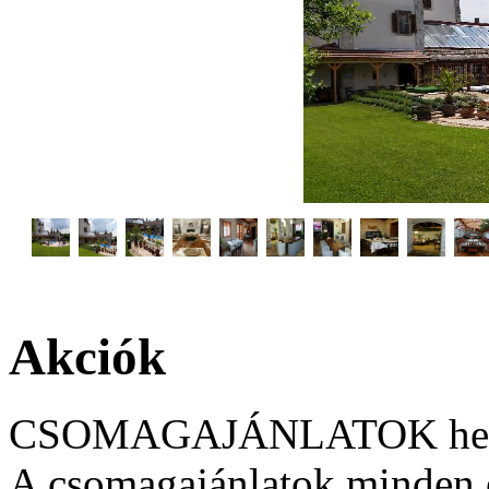
Akciók
CSOMAGAJÁNLATOK helys
A csomagajánlatok minden 