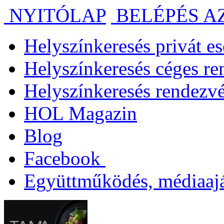
NYITÓLAP
BELÉPÉS A
Helyszínkeresés privát 
Helyszínkeresés céges r
Helyszínkeresés rendezv
HOL Magazin
Blog
Facebook
Együttműködés, médiaajá