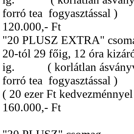
forró tea fogyasztással )
120.000,- Ft
"20 PLUSZ EXTRA" csom
20-tól 29 főig, 12 óra kizár
ig. ( korlátlan ásványví
forró tea fogyasztással )
( 20 ezer Ft kedvezménnyel
160.000,- Ft