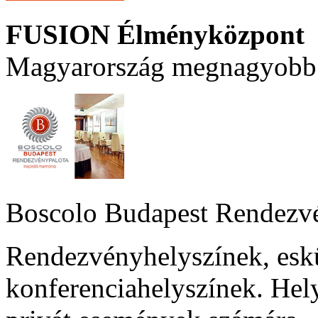
FUSION Élményközpont
Magyarország megnagyobb 
Boscolo Budapest Rendezv
Rendezvényhelyszínek, esk
konferenciahelyszínek. Hel