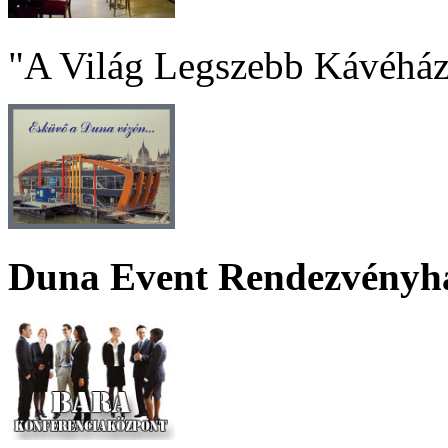
"A Világ Legszebb Kávéház
Duna Event Rendezvényh