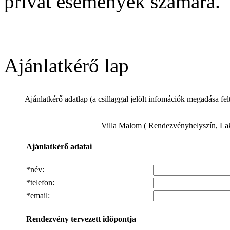
privát események számára.
Ajánlatkérő lap
Ajánlatkérő adatlap
(a csillaggal jelölt infomációk megadása fel
Villa Malom ( Rendezvényhelyszín, Laká
Ajánlatkérő adatai
*
név
:
*telefon:
*email:
Rendezvény tervezett időpontja