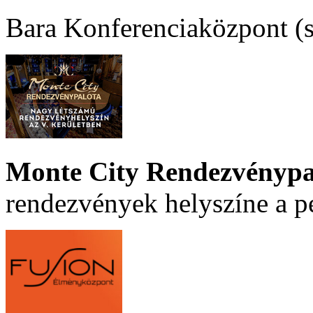
Bara Konferenciaközpont (sz
Monte City Rendezvénypa
rendezvények helyszíne a p