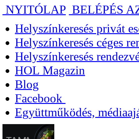
NYITÓLAP
BELÉPÉS A
Helyszínkeresés privát 
Helyszínkeresés céges r
Helyszínkeresés rendezv
HOL Magazin
Blog
Facebook
Együttműködés, médiaajá