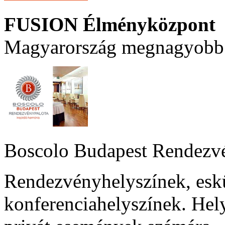
FUSION Élményközpont
Magyarország megnagyobb 
Boscolo Budapest Rendezv
Rendezvényhelyszínek, esk
konferenciahelyszínek. Hel