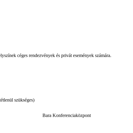
lyszínek céges rendezvények és privát események számára.
tétlenül szükséges)
Bara Konferenciaközpont