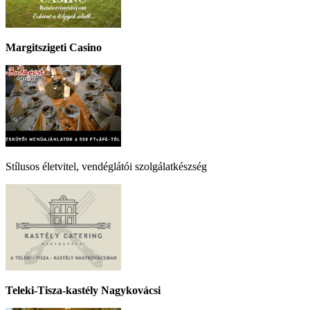
Margitszigeti Casino
Stílusos életvitel, vendéglátói szolgálatkészség
Teleki-Tisza-kastély Nagykovácsi