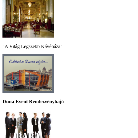
"A Világ Legszebb Kávéháza"
Duna Event Rendezvényhajó