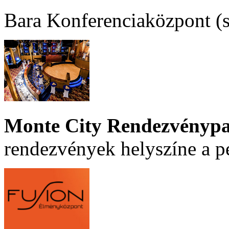
Bara Konferenciaközpont (sz
Monte City Rendezvénypa
rendezvények helyszíne a p