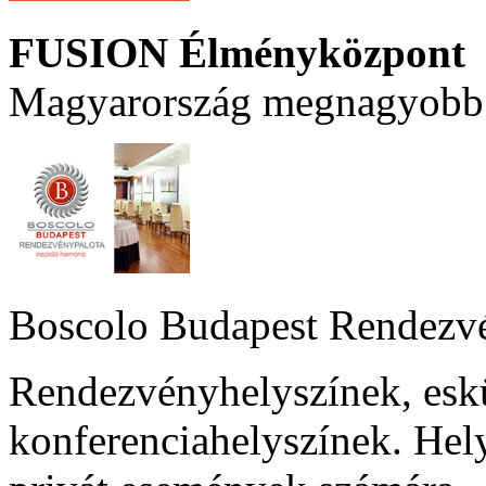
FUSION Élményközpont
Magyarország megnagyobb 
Boscolo Budapest Rendezv
Rendezvényhelyszínek, esk
konferenciahelyszínek. Hel