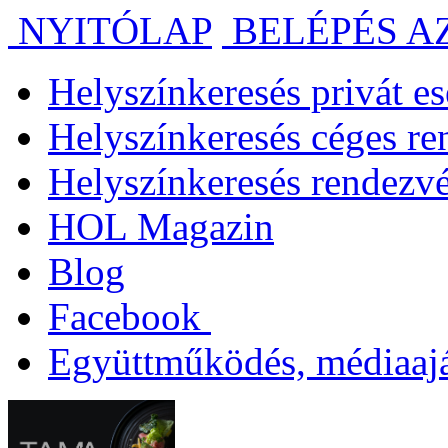
NYITÓLAP
BELÉPÉS A
Helyszínkeresés privát 
Helyszínkeresés céges r
Helyszínkeresés rendezv
HOL Magazin
Blog
Facebook
Együttműködés, médiaajá