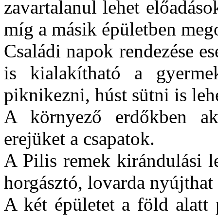
zavartalanul lehet előadáso
míg a másik épületben mego
Családi napok rendezése es
is kialakítható a gyerm
piknikezni, húst sütni is le
A környező erdőkben aka
erejüket a csapatok.
A Pilis remek kirándulási l
horgásztó, lovarda nyújthat
A két épületet a föld alatt