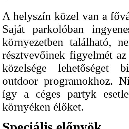
A helyszín közel van a fővár
Saját parkolóban ingyenes
környezetben található, 
résztvevőinek figyelmét az
közelsége lehetőséget bi
outdoor programokhoz. Ni
így a céges partyk esetl
környéken élőket.
Speciális előnyök