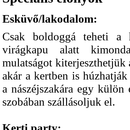
Esküvő/lakodalom:
Csak boldoggá teheti a há
virágkapu alatt kimond
mulatságot kiterjeszthetjük 
akár a kertben is húzhatják 
a nászéjszakára egy külön 
szobában szállásoljuk el.
Kerti party: