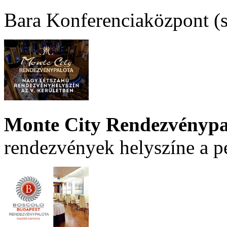
Bara Konferenciaközpont (sz
Monte City Rendezvénypa
rendezvények helyszíne a p