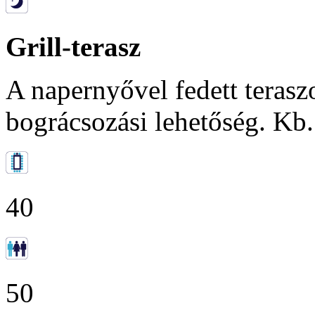
Grill-terasz
A napernyővel fedett terasz
bográcsozási lehetőség. Kb.
40
50