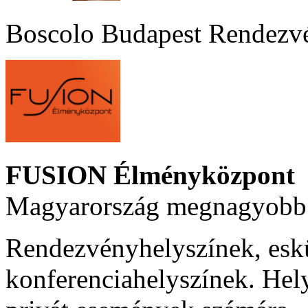
Boscolo Budapest Rendezv
FUSION Élményközpont
Magyarország megnagyobb 
Rendezvényhelyszínek, esk
konferenciahelyszínek. Hel