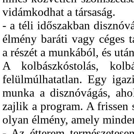
vidámkodhat a társaság.
- a téli időszakban disznóv
élmény baráti vagy céges t
a részét a munkából, és után
A kolbászkóstolás, kolb
felülmúlhatatlan. Egy igazi
munka a disznóvágás, aho
zajlik a program. A frissen s
olyan élmény, amely minde
- Az étterem természetesen