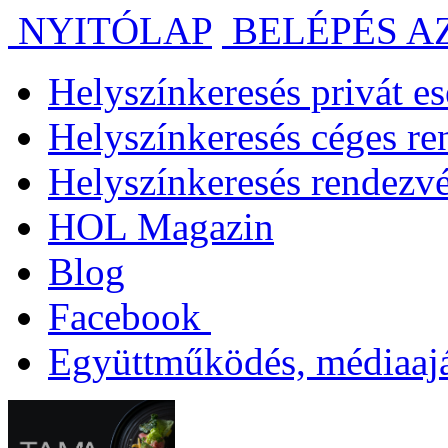
NYITÓLAP
BELÉPÉS A
Helyszínkeresés privát 
Helyszínkeresés céges r
Helyszínkeresés rendezv
HOL Magazin
Blog
Facebook
Együttműködés, médiaajá