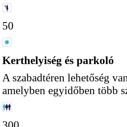
50
Kerthelyiség és parkoló
A szabadtéren lehetőség van 
amelyben egyidőben több sz
300