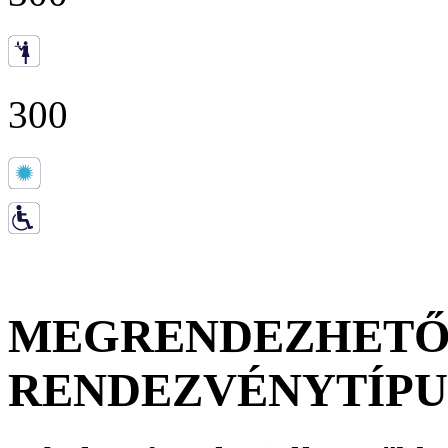
300
MEGRENDEZHET
RENDEZVÉNYTÍP