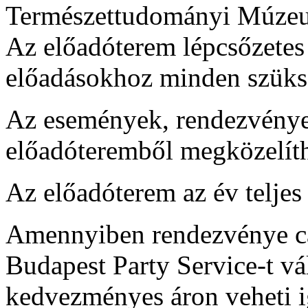
Természettudományi Múzeu
Az előadóterem lépcsőzetes
előadásokhoz minden szüksé
Az események, rendezvények
előadóteremből megközelíthe
Az előadóterem az év teljes
Amennyiben rendezvénye cat
Budapest Party Service-t vál
kedvezményes áron veheti i