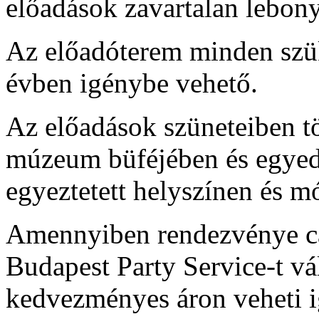
előadások zavartalan lebony
Az előadóterem minden szüks
évben igénybe vehető.
Az előadások szüneteiben tö
múzeum büféjében és egyedi
egyeztetett helyszínen és m
Amennyiben rendezvénye cat
Budapest Party Service-t vál
kedvezményes áron veheti i