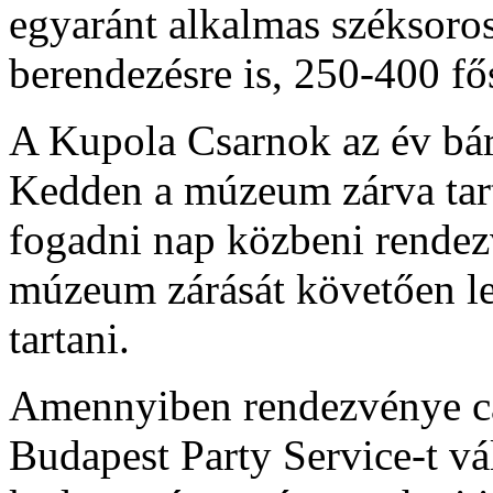
egyaránt alkalmas széksoros 
berendezésre is, 250-400 f
A Kupola Csarnok az év bá
Kedden a múzeum zárva tart,
fogadni nap közbeni rendez
múzeum zárását követően le
tartani.
Amennyiben rendezvénye cat
Budapest Party Service-t vál