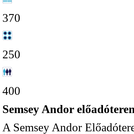
370
250
400
Semsey Andor előadóterem
A Semsey Andor Előadóter