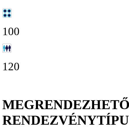
100
120
MEGRENDEZHET
RENDEZVÉNYTÍP