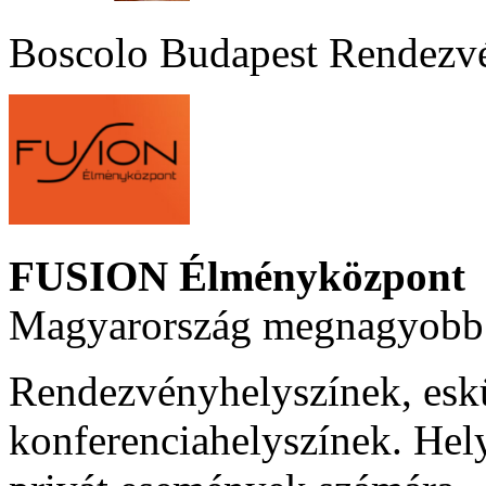
Boscolo Budapest Rendezv
FUSION Élményközpont
Magyarország megnagyobb 
Rendezvényhelyszínek, esk
konferenciahelyszínek. Hel