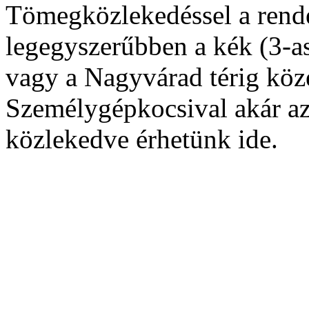
Tömegközlekedéssel a rend
legegyszerűbben a kék (3-as
vagy a Nagyvárad térig köz
Személygépkocsival akár az 
közlekedve érhetünk ide.