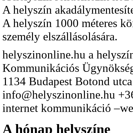
A helyszín akadálymentesíte
A helyszín 1000 méteres kö
személy elszállásolására.
helyszinonline.hu a helyszín
Kommunikációs Ügynöksé
1134 Budapest Botond utca
info@helyszinonline.hu +
internet kommunikáció –web
A hónap helyszíne