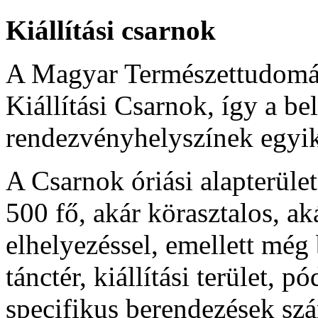
Kiállítási csarnok
A Magyar Természettudomá
Kiállítási Csarnok, így a be
rendezvényhelyszínek egyi
A Csarnok óriási alapterül
500 fő, akár körasztalos, ak
elhelyezéssel, emellett még
tánctér, kiállítási terület,
specifikus berendezések sz