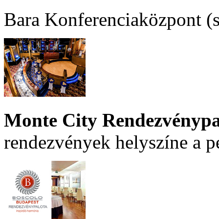
Bara Konferenciaközpont (sz
Monte City Rendezvénypa
rendezvények helyszíne a p