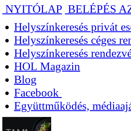
NYITÓLAP
BELÉPÉS A
Helyszínkeresés privát 
Helyszínkeresés céges r
Helyszínkeresés rendezv
HOL Magazin
Blog
Facebook
Együttműködés, médiaajá