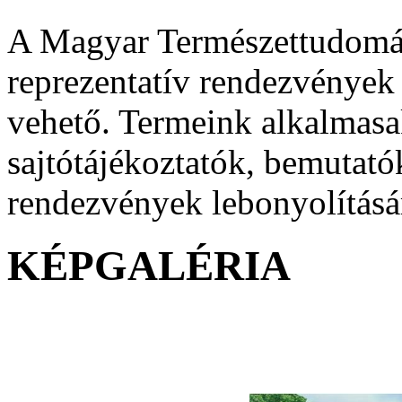
A Magyar Természettudomá
reprezentatív rendezvények
vehető. Termeink alkalmasa
sajtótájékoztatók, bemutat
rendezvények lebonyolításá
KÉPGALÉRIA