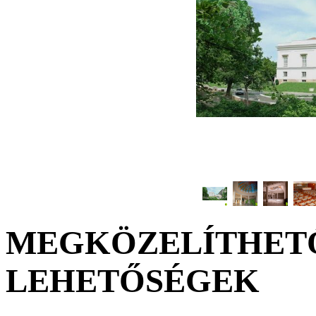
MEGKÖZELÍTHETŐ
LEHETŐSÉGEK